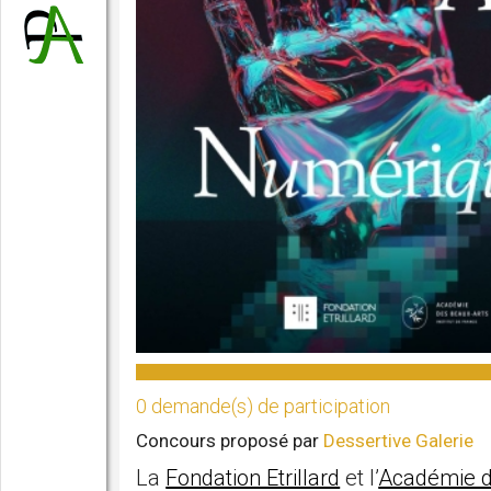
0 demande(s) de participation
Concours proposé par
Dessertive Galerie
La
Fondation Etrillard
et l’
Académie d