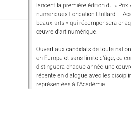
lancent la première édition du « Prix 
numériques Fondation Etrillard – A
beaux-arts » qui récompensera cha
œuvre d’art numérique.
Ouvert aux candidats de toute nationa
en Europe et sans limite d’âge, ce co
distinguera chaque année une œuv
récente en dialogue avec les discipli
représentées à l’Académie.
📣 Les candidatures sont ouvertes j
avril 2025.
➡️ Découvrez le règlement et dépose