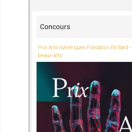
Concours
Prix Arts numériques Fondation Etrillard
beaux-arts