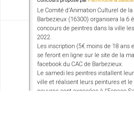
Le Comité d’Animation Culturel de la 
Barbezieux (16300) organisera la 6 
concours de peintres dans la ville les
2022.
Les inscription (5€ moins de 18 ans 
se feront en ligne sur le site de la mai
facebook du CAC de Barbezieux.
Le samedi les peintres installent leu
ville et réalisent leurs peintures et 
oeuvres sont exposées à l’Espace 
Barbezieux 4 avenue de Vignola entr
à 18 heures. A 17 heures proclamat
résultats du concours et remise des 