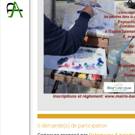
0 demande(s) de participation
Concours proposé par
Patrimoine & balade