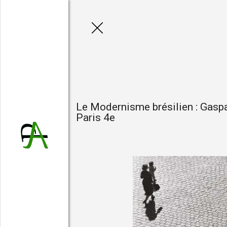
Patrick 
Poè
Le Modernisme brésilien : Gaspa
Paris 4e