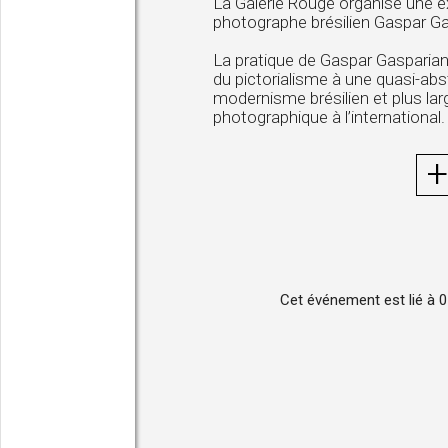
La Galerie Rouge organise une e
photographe brésilien Gaspar Ga
La pratique de Gaspar Gasparian,
du pictorialisme à une quasi-abstr
modernisme brésilien et plus l
photographique à l’international.
+
Cet événement est lié à 0