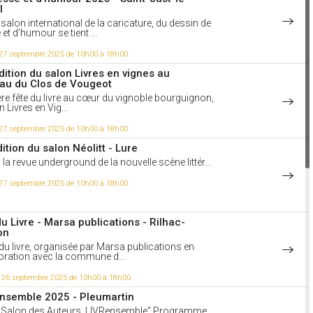
l
 salon international de la caricature, du dessin de
et d’humour se tient ...
27 septembre 2025 de 10h00 à 18h00
dition du salon Livres en vignes au
au du Clos de Vougeot
re fête du livre au cœur du vignoble bourguignon,
n Livres en Vig...
27 septembre 2025 de 10h00 à 18h00
ition du salon Néolitt - Lure
, la revue underground de la nouvelle scène littér...
27 septembre 2025 de 10h00 à 18h00
du Livre - Marsa publications - Rilhac-
on
 du livre, organisée par Marsa publications en
oration avec la commune d...
i 26 septembre 2025 de 10h00 à 18h00
nsemble 2025 - Pleumartin
"Salon des Auteurs, LIVRensemble" Programme